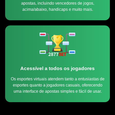
apostas, incluindo vencedores de jogos,
acima/abaixo, handicaps e muito mais.
Acessível a todos os jogadores
Os esportes virtuais atendem tanto a entusiastas de
esportes quanto a jogadores casuais, oferecendo
uma interface de apostas simples e fácil de usar.