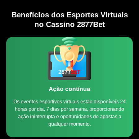
Benefícios dos Esportes Virtuais
no Cassino 2877Bet
Ação contínua
Os eventos esportivos virtuais estão disponíveis 24
horas por dia, 7 dias por semana, proporcionando
ação ininterrupta e oportunidades de apostas a
qualquer momento.