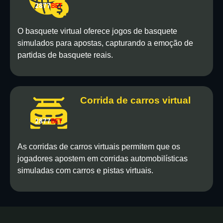
O basquete virtual oferece jogos de basquete
simulados para apostas, capturando a emoção de
partidas de basquete reais.
Corrida de carros virtual
As corridas de carros virtuais permitem que os
jogadores apostem em corridas automobilísticas
simuladas com carros e pistas virtuais.