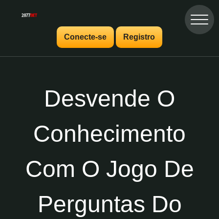
Conecte-se
Registro
Desvende O
Conhecimento
Com O Jogo De
Perguntas Do