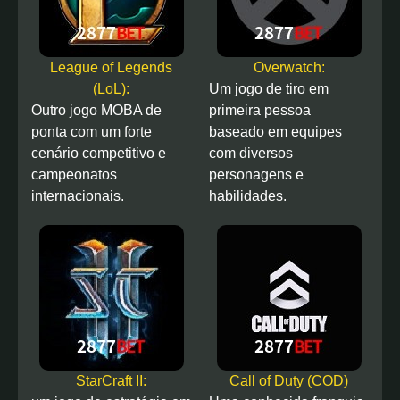
League of Legends
Overwatch:
(LoL):
Um jogo de tiro em
Outro jogo MOBA de
primeira pessoa
ponta com um forte
baseado em equipes
cenário competitivo e
com diversos
campeonatos
personagens e
internacionais.
habilidades.
StarCraft II:
Call of Duty (COD)