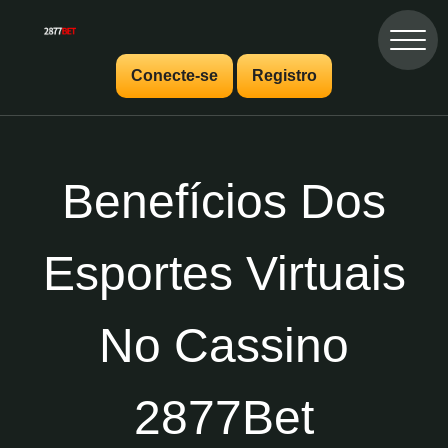
Conecte-se
Registro
Benefícios Dos
Esportes Virtuais
No Cassino
2877Bet