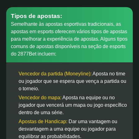
Tipos de apostas:
Semelhante às apostas esportivas tradicionais, as
apostas em esports oferecem vários tipos de apostas
para melhorar a experiência de apostas. Alguns tipos
comuns de apostas disponíveis na seção de esports
do 2877Bet incluem:
Vencedor da partida (Moneyline):
Aposta no time
ou jogador que se espera que vença a partida ou
o torneio.
Vencedor do mapa:
Aposta na equipe ou no
jogador que vencerá um mapa ou jogo específico
dentro de uma série.
Apostas de Handicap:
Dar uma vantagem ou
desvantagem a uma equipe ou jogador para
equilibrar as probabilidades.